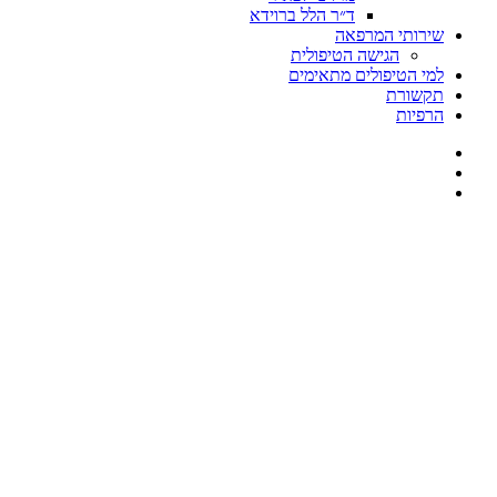
ד״ר הלל ברוידא
שירותי המרפאה
הגישה הטיפולית
למי הטיפולים מתאימים
תקשורת
הרפיות