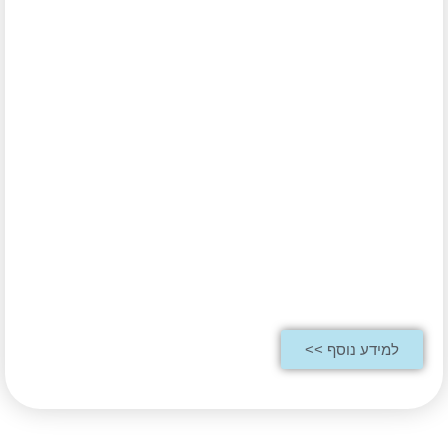
למידע נוסף >>