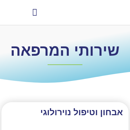
למי הטיפולים מתאימים
שירותי המרפאה
אבחון וטיפול נוירולוגי