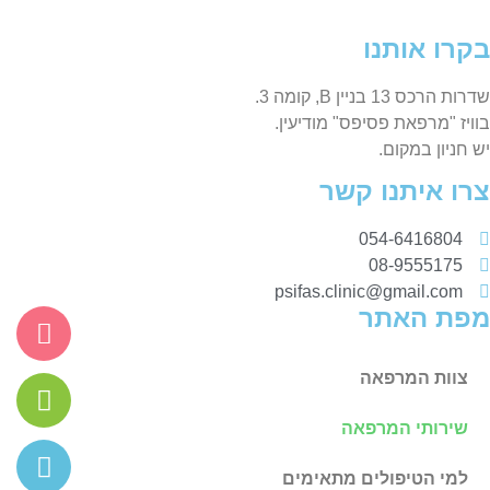
בקרו אותנו
שדרות הרכס 13 בניין B, קומה 3.
בוויז "מרפאת פסיפס" מודיעין.
יש חניון במקום.
צרו איתנו קשר
054-6416804
08-9555175
psifas.clinic@gmail.com
מפת האתר
צוות המרפאה
שירותי המרפאה
למי הטיפולים מתאימים