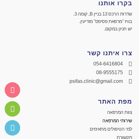
בקרו אותנו
שדרות הרכס 13 בניין B, קומה 3.
בוויז "מרפאת פסיפס" מודיעין.
יש חניון במקום.
צרו איתנו קשר
054-6416804
08-9555175
psifas.clinic@gmail.com
מפת האתר
צוות המרפאה
שירותי המרפאה
למי הטיפולים מתאימים
תקשורת