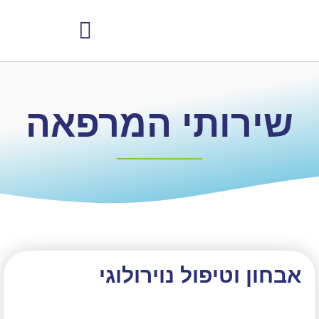
למי הטיפולים מתאימים
שירותי המרפאה
אבחון וטיפול נוירולוגי