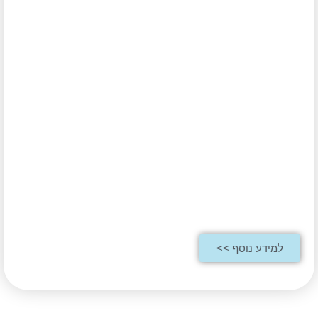
למידע נוסף >>